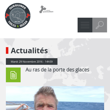
Recherche dans les articles
Actualités
Mardi 29 Novembre 2016 - 14h59
Au ras de la porte des glaces