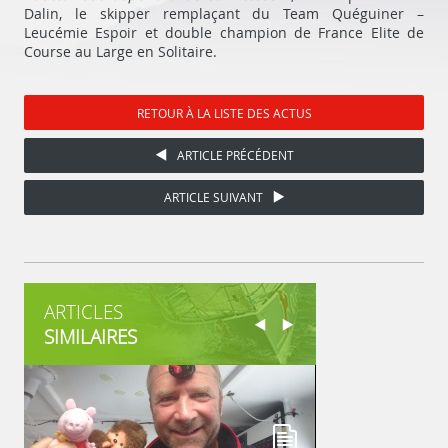
Dalin, le skipper remplaçant du Team Quéguiner –
Leucémie Espoir et double champion de France Elite de
Course au Large en Solitaire.
RETOUR À LA LISTE DES ACTUS
ARTICLE PRÉCÉDENT
ARTICLE SUIVANT
ARTICLES
SIMILAIRES