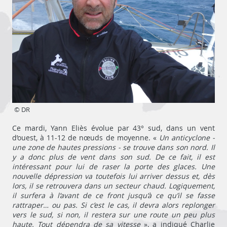
© DR
Ce mardi, Yann Eliès évolue par 43° sud, dans un vent
d’ouest, à 11-12 de nœuds de moyenne. «
Un anticyclone -
une zone de hautes pressions - se trouve dans son nord. Il
y a donc plus de vent dans son sud. De ce fait, il est
intéressant pour lui de raser la porte des glaces. Une
nouvelle dépression va toutefois lui arriver dessus et, dès
lors, il se retrouvera dans un secteur chaud. Logiquement,
il surfera à l’avant de ce front jusqu’à ce qu’il se fasse
rattraper… ou pas. Si c’est le cas, il devra alors replonger
vers le sud, si non, il restera sur une route un peu plus
haute. Tout dépendra de sa vitesse
», a indiqué Charlie